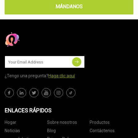
MÁNDANOS
¿Tengo una pregunta?
Haga clic aquí
ENLACES RÁPIDOS
Hogar
Sobre nosotros
Productos
Noticias
Blog
Contáctenos