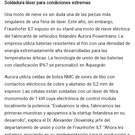
Soldadura láser para condiciones extremas
Una moto de nieve es sin duda una de las piezas más
singulares de una feria de láser. Este año, sin embargo,
Fraunhofer ILT expuso en su stand una moto de nieve eléctrica
del fabricante de vehículos finlandés Aurora Powertrains. La
empresa utiliza baterías resistentes al frío con una densidad de
energía extremadamente alta desarrolladas para las
temperaturas árticas. La tecnología de unión de las baterías
con clasificación IP67 se personalizó en Aquisgrán.
Aurora utiliza celdas de bolsa NMC de iones de litio con
contactos eléctricos de cobre y aluminio de 0,2 mm de
espesor. Las células están soldadas con un láser de fibra
monomodo de 1 kW cuya electrónica de control modula
localmente la potencia. "Evaluamos la idea, fabricamos las
primeras muestras y apoyamos a la startup finlandesa en su
desarrollo", explica el Dr. Alexander Olowinsky, jefe del
departamento de unión y corte de Fraunhofer ILT. "Ahora les
estamos apoyando en su implementación para la producción a