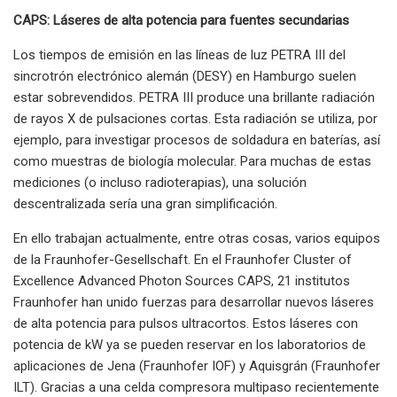
CAPS: Láseres de alta potencia para fuentes secundarias
Los tiempos de emisión en las líneas de luz PETRA III del
sincrotrón electrónico alemán (DESY) en Hamburgo suelen
estar sobrevendidos. PETRA III produce una brillante radiación
de rayos X de pulsaciones cortas. Esta radiación se utiliza, por
ejemplo, para investigar procesos de soldadura en baterías, así
como muestras de biología molecular. Para muchas de estas
mediciones (o incluso radioterapias), una solución
descentralizada sería una gran simplificación.
En ello trabajan actualmente, entre otras cosas, varios equipos
de la Fraunhofer-Gesellschaft. En el Fraunhofer Cluster of
Excellence Advanced Photon Sources CAPS, 21 institutos
Fraunhofer han unido fuerzas para desarrollar nuevos láseres
de alta potencia para pulsos ultracortos. Estos láseres con
potencia de kW ya se pueden reservar en los laboratorios de
aplicaciones de Jena (Fraunhofer IOF) y Aquisgrán (Fraunhofer
ILT). Gracias a una celda compresora multipaso recientemente