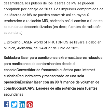
desarrollada, los pulsos de los láseres de kW se pueden
comprimir por debajo de 20 fs. Los impulsos comprimidos de
los láseres de kW se pueden convertir así en rayos X,
terahercios o radiación MIR, abriendo así el camino a fuentes
secundarias descentralizadas (es decir, fuentes de radiación
secundaria).
El próximo LASER World of PHOTONICS se llevará a cabo en
Munich, Alemania, del 24 al 27 de junio de 2025.
Soldadura láser para condiciones extremas
Láseres robustos
para mediciones de contaminantes desde el
espacio
Convertidor de frecuencia cuántica para Internet
cuántica
Recubrimiento y mecanizado en una sola
operación
Escáner láser con un 90 % menos de volumen de
construcción
CAPS: Láseres de alta potencia para fuentes
secundarias