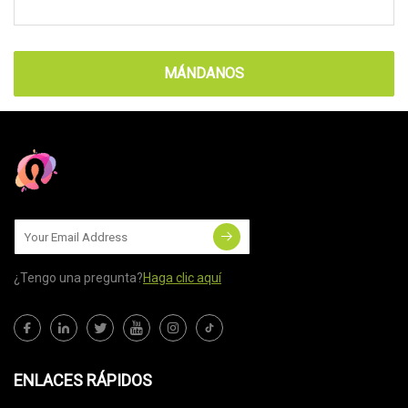
MÁNDANOS
¿Tengo una pregunta?
Haga clic aquí
ENLACES RÁPIDOS