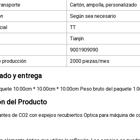
ransporte
Cartón, ampolla, personalizado
ón
Según sea necesario
ial
TT
Tianjín
9001909090
 producción
2000 piezas/mes
do y entrega
quete 10.00cm * 10.00cm * 10.00cm Peso bruto del paquete 1.
ón del Producto
antes de CO2 con espejos recubiertos Optica para máquina de co