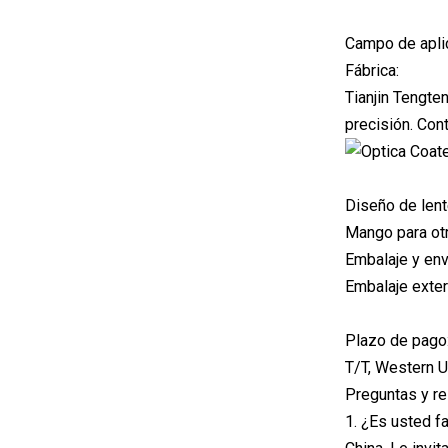
Campo de apli
Fábrica:
Tianjin Tengte
precisión. Con
Diseño de lent
Mango para ot
Embalaje y env
Embalaje exter
Plazo de pago
T/T, Western U
Preguntas y re
1. ¿Es usted f