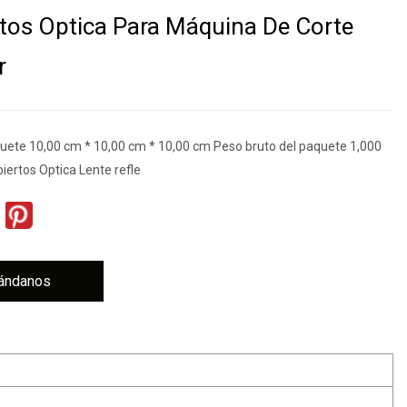
tos Optica Para Máquina De Corte
r
ete 10,00 cm * 10,00 cm * 10,00 cm Peso bruto del paquete 1,000
iertos Optica Lente refle
ándanos