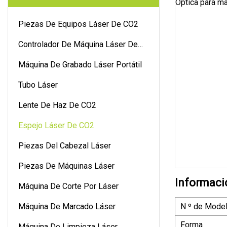
Piezas De Equipos Láser De CO2
Controlador De Máquina Láser De
CO2
Máquina De Grabado Láser Portátil
Tubo Láser
Lente De Haz De CO2
Espejo Láser De CO2
Piezas Del Cabezal Láser
Piezas De Máquinas Láser
Informaci
Máquina De Corte Por Láser
Máquina De Marcado Láser
N º de Model
Forma
Máquina De Limpieza Láser