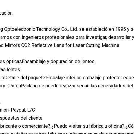
cación
ng Optoelectronic Technology Co., Ltd. se estableció en 1995 y se
tamos con ingenieros profesionales para investigar, desarrollar y
es ópticasEnsamblaje y depuración de lentes
ras lentes
íoDetalle del paquete:Embalaje interior: embalaje protector espe
ior: CartonPacking se puede realizar según las necesidades del 
:
nion, Paypal, L/C
spuestas del cliente
abricante o comerciante? ¿Puedo visitar su fábrica u oficina? ¿Có