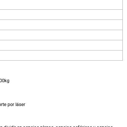
000kg
rte por láser