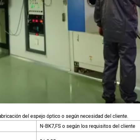
abricación del espejo óptico o según necesidad del cliente.
N-BK7,FS o según los requisitos del cliente