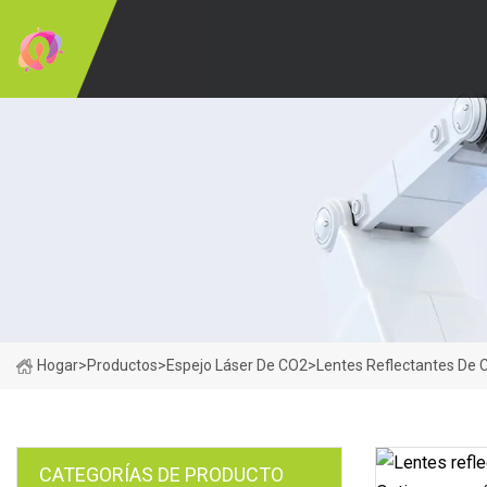
Hogar
>
Productos
>
Espejo Láser De CO2
>
Lentes Reflectantes De 
CATEGORÍAS DE PRODUCTO