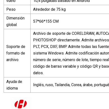
vuelo
10,4 pulgadas basado en Android
Peso
Alrededor de 75 kg
Dimensión
57*66*155 CM
global
Archivo de soporte de CORELDRAW, AUTOC
PHOTOSHOP directamente. Admite archivos 
Soporte de
PLT, PCX, DXF, BMP. Admite todas las fuente
formato de
sistema Windows. Admite codificación autom
archivo
número de serie, número de lote, tiempo real
código de barras variable y código QR y bas
datos.
Ayuda de
Inglés, ruso, Tailandia, Corea, árabe, portugué
idioma