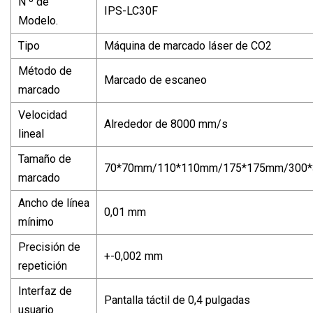
N º de
IPS-LC30F
Modelo.
Tipo
Máquina de marcado láser de CO2
Método de
Marcado de escaneo
marcado
Velocidad
Alrededor de 8000 mm/s
lineal
Tamaño de
70*70mm/110*110mm/175*175mm/300
marcado
Ancho de línea
0,01 mm
mínimo
Precisión de
+-0,002 mm
repetición
Interfaz de
Pantalla táctil de 0,4 pulgadas
usuario