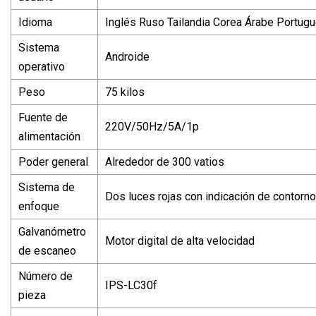
Idioma
Inglés Ruso Tailandia Corea Árabe Portug
Sistema
Androide
operativo
Peso
75 kilos
Fuente de
220V/50Hz/5A/1p
alimentación
Poder general
Alrededor de 300 vatios
Sistema de
Dos luces rojas con indicación de contorno
enfoque
Galvanómetro
Motor digital de alta velocidad
de escaneo
Número de
IPS-LC30f
pieza