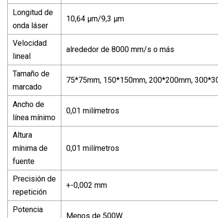
Longitud de
10,64 µm/9,3 µm
onda láser
Velocidad
alrededor de 8000 mm/s o más
lineal
Tamaño de
75*75mm, 150*150mm, 200*200mm, 300*
marcado
Ancho de
0,01 milímetros
línea mínimo
Altura
mínima de
0,01 milímetros
fuente
Precisión de
+-0,002 mm
repetición
Potencia
Menos de 500W