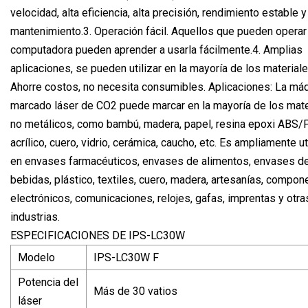
velocidad, alta eficiencia, alta precisión, rendimiento estable y
mantenimiento.3. Operación fácil. Aquellos que pueden operar
computadora pueden aprender a usarla fácilmente.4. Amplias
aplicaciones, se pueden utilizar en la mayoría de los materiale
Ahorre costos, no necesita consumibles. Aplicaciones: La má
marcado láser de CO2 puede marcar en la mayoría de los mate
no metálicos, como bambú, madera, papel, resina epoxi ABS/
acrílico, cuero, vidrio, cerámica, caucho, etc. Es ampliamente u
en envases farmacéuticos, envases de alimentos, envases d
bebidas, plástico, textiles, cuero, madera, artesanías, compo
electrónicos, comunicaciones, relojes, gafas, imprentas y otra
industrias.
ESPECIFICACIONES DE IPS-LC30W
Modelo
IPS-LC30W F
Potencia del
Más de 30 vatios
láser