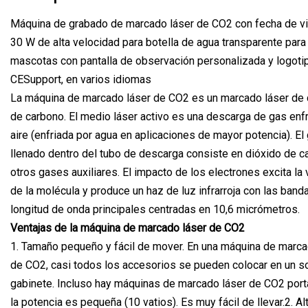
Máquina de grabado de marcado láser de CO2 con fecha de vi
30 W de alta velocidad para botella de agua transparente para
mascotas con pantalla de observación personalizada y logoti
CESupport, en varios idiomas
La máquina de marcado láser de CO2 es un marcado láser de 
de carbono. El medio láser activo es una descarga de gas enf
aire (enfriada por agua en aplicaciones de mayor potencia). El
llenado dentro del tubo de descarga consiste en dióxido de c
otros gases auxiliares. El impacto de los electrones excita la 
de la molécula y produce un haz de luz infrarroja con las band
longitud de onda principales centradas en 10,6 micrómetros.
Ventajas de la máquina de marcado láser de CO2
1. Tamaño pequeño y fácil de mover. En una máquina de marca
de CO2, casi todos los accesorios se pueden colocar en un s
gabinete. Incluso hay máquinas de marcado láser de CO2 portá
la potencia es pequeña (10 vatios). Es muy fácil de llevar.2. Al