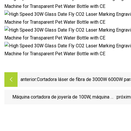
anterior:
Cortadora láser de fibra de 3000W 6000W par
de metales de calidad estable
Máquina cortadora de joyería de 100W, máquina de
:próxi
grabado, máquina de marcado láser de fibra integrada