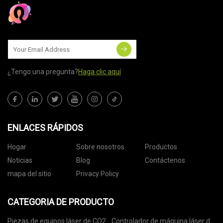
¿Tengo una pregunta?
Haga clic aquí
ENLACES RÁPIDOS
Hogar
Sobre nosotros
Productos
Noticias
Blog
Contáctenos
mapa del sitio
Privacy Policy
CATEGORIA DE PRODUCTO
Piezas de equipos láser de CO2
Controlador de máquina láser de