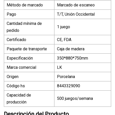
Método de marcado
Marcado de escaneo
Pago
T/T, Unión Occidental
Cantidad mínima de
1 juego
pedido
Certificado
CE, FDA
Paquete de transporte
Caja de madera
Especificación
350*880*750mm
Marca comercial
LK
Origen
Porcelana
Código hs
8443329090
Capacidad de
500 juegos/semana
producción
Descripción del Producto