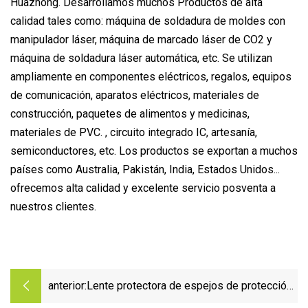
Huazhong. Desarrollamos muchos Productos de alta
calidad tales como: máquina de soldadura de moldes con
manipulador láser, máquina de marcado láser de CO2 y
máquina de soldadura láser automática, etc. Se utilizan
ampliamente en componentes eléctricos, regalos, equipos
de comunicación, aparatos eléctricos, materiales de
construcción, paquetes de alimentos y medicinas,
materiales de PVC. , circuito integrado IC, artesanía,
semiconductores, etc. Los productos se exportan a muchos
países como Australia, Pakistán, India, Estados Unidos...
ofrecemos alta calidad y excelente servicio posventa a
nuestros clientes.
anterior:
Lente protectora de espejos de protección
de vidrio de repuesto para máquina