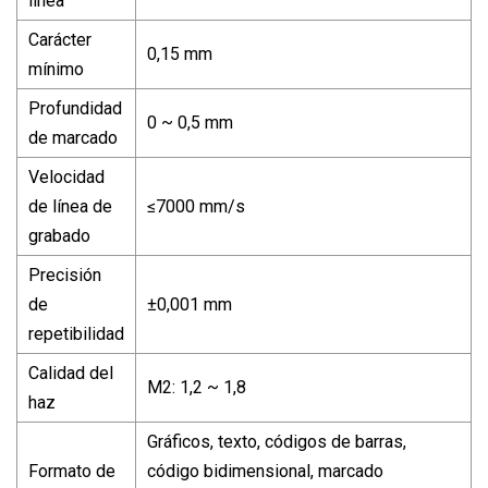
línea
Carácter
0,15 mm
mínimo
Profundidad
0 ~ 0,5 mm
de marcado
Velocidad
de línea de
≤7000 mm/s
grabado
Precisión
de
±0,001 mm
repetibilidad
Calidad del
M2: 1,2 ~ 1,8
haz
Gráficos, texto, códigos de barras,
Formato de
código bidimensional, marcado