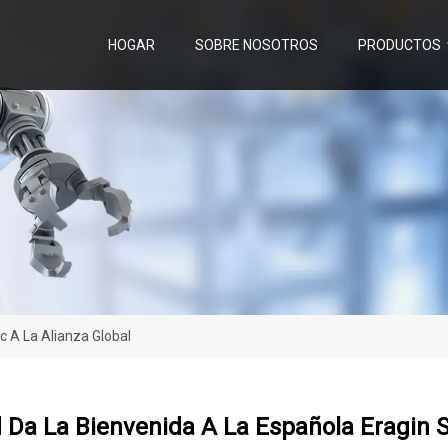
HOGAR
SOBRE NOSOTROS
PRODUCTOS
c A La Alianza Global
Da La Bienvenida A La Española Eragin S