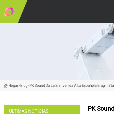
Hogar
>
Blog
>
PK Sound Da La Bienvenida A La Española Eragin Sta
PK Sound 
ÚLTIMAS NOTICIAS