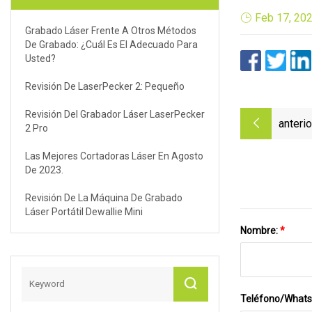
Feb 17, 20
Grabado Láser Frente A Otros Métodos
De Grabado: ¿cuál Es El Adecuado Para
Usted?
Revisión De LaserPecker 2: Pequeño
Revisión Del Grabador Láser LaserPecker
anterio
2 Pro
Las Mejores Cortadoras Láser En Agosto
De 2023.
Revisión De La Máquina De Grabado
Láser Portátil Dewallie Mini
Nombre:
*
Teléfono/What