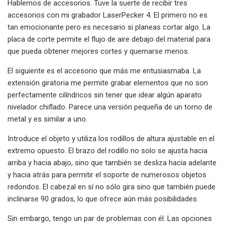
Hablemos de accesorios. Tuve la suerte de recibir tres
accesorios con mi grabador LaserPecker 4. El primero no es
tan emocionante pero es necesario si planeas cortar algo. La
placa de corte permite el flujo de aire debajo del material para
que pueda obtener mejores cortes y quemarse menos.
El siguiente es el accesorio que más me entusiasmaba. La
extensión giratoria me permite grabar elementos que no son
perfectamente cilíndricos sin tener que idear algún aparato
nivelador chiflado. Parece una versión pequeña de un torno de
metal y es similar a uno.
Introduce el objeto y utiliza los rodillos de altura ajustable en el
extremo opuesto. El brazo del rodillo no solo se ajusta hacia
arriba y hacia abajo, sino que también se desliza hacia adelante
y hacia atrás para permitir el soporte de numerosos objetos
redondos. El cabezal en sí no sólo gira sino que también puede
inclinarse 90 grados, lo que ofrece aún más posibilidades.
Sin embargo, tengo un par de problemas con él. Las opciones