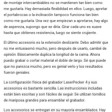
de montaje intercambiables no se mantienen tan bien como
me gustaría. Hay demasiada flexibilidad en ellos. Luego, apretar
el portabrocas o la inclinación tampoco funciona tan bien
como me gustaría. Una vez que empiezan a apretarse, hay algo
de aspereza, supongo que se diría. Girar cada uno es suave
hasta que obtienes resistencia, luego se siente crujiente.
El último accesorio es la extensión deslizante. Debo admitir que
no me entusiasmó mucho, pero después de usarlo, cambié de
opinión. Básicamente duplica la longitud de la cama. Ahora
puedo grabar o cortar material el doble de largo. Sé que puede
que no parezca mucho, pero es genial verlo y los resultados
fueron geniales.
La configuración física del grabador LaserPecker 4 y sus
accesorios es bastante sencilla. Las instrucciones incluidas
están bien escritas y son fáciles de seguir. Se utilizan tornillos
de mariposa grandes para ensamblar el grabador.
Los accesorios se entregan en su mayoría ensamblados. Hay