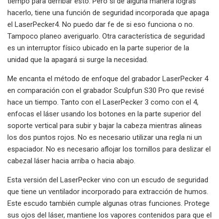
tiempo para derribar esto. Pero si de alguna manera logras
hacerlo, tiene una función de seguridad incorporada que apaga
el LaserPecker4. No puedo dar fe de si eso funciona o no.
Tampoco planeo averiguarlo. Otra característica de seguridad
es un interruptor físico ubicado en la parte superior de la
unidad que la apagará si surge la necesidad.
Me encanta el método de enfoque del grabador LaserPecker 4
en comparación con el grabador Sculpfun S30 Pro que revisé
hace un tiempo. Tanto con el LaserPecker 3 como con el 4,
enfocas el láser usando los botones en la parte superior del
soporte vertical para subir y bajar la cabeza mientras alineas
los dos puntos rojos. No es necesario utilizar una regla ni un
espaciador. No es necesario aflojar los tornillos para deslizar el
cabezal láser hacia arriba o hacia abajo.
Esta versión del LaserPecker vino con un escudo de seguridad
que tiene un ventilador incorporado para extracción de humos.
Este escudo también cumple algunas otras funciones. Protege
sus ojos del láser, mantiene los vapores contenidos para que el