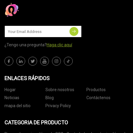
¿Tengo una pregunta?
Haga clic aquí
ENLACES RÁPIDOS
Hogar
Sobre nosotros
Productos
Noticias
Blog
Contáctenos
mapa del sitio
Privacy Policy
CATEGORIA DE PRODUCTO