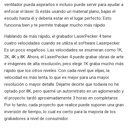
ventilador pueda aspirarlos e incluso puede servir para ayudar a
enfocar el láser. Si estás usando un material plano, bajas el
escudo hasta él y debería estar en el lugar perfecto. Esto
funciona bien y te permite trabajar mucho más rápido.
Hablando de más rápido, el grabador LaserPecker 4 tiene
cuatro velocidades cuando se utiliza el software Laserpecker.
Es un poco engañoso. Las velocidades se enumeran como 1K,
2K, 4K y 8K. Ahora, el LaserPecker 4 puede grabar obras de arte
e imágenes de alta resolución, pero elegir 1K graba mucho más
rápido que los otros niveles. Con cada nivel que elijas, la
velocidad es más lenta, lo que es mejor para una mayor
resolución o mayor detalle. Déjame decirte que todavía no he
optado por 8K, pero quemé un autorretrato en un aglomerado y
el proyecto tardó aproximadamente 3 horas en completarse.
Por lo tanto, cada proyecto que realice puede suponer una gran
inversión de tiempo, lo cual es cierto para la mayoría de los
grabadores a nivel de consumidor.