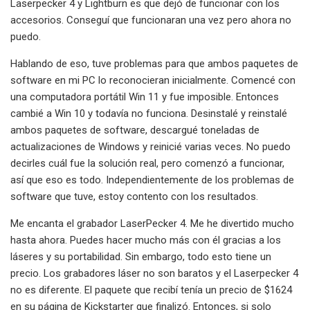
Laserpecker 4 y Lightburn es que dejó de funcionar con los
accesorios. Conseguí que funcionaran una vez pero ahora no
puedo.
Hablando de eso, tuve problemas para que ambos paquetes de
software en mi PC lo reconocieran inicialmente. Comencé con
una computadora portátil Win 11 y fue imposible. Entonces
cambié a Win 10 y todavía no funciona. Desinstalé y reinstalé
ambos paquetes de software, descargué toneladas de
actualizaciones de Windows y reinicié varias veces. No puedo
decirles cuál fue la solución real, pero comenzó a funcionar,
así que eso es todo. Independientemente de los problemas de
software que tuve, estoy contento con los resultados.
Me encanta el grabador LaserPecker 4. Me he divertido mucho
hasta ahora. Puedes hacer mucho más con él gracias a los
láseres y su portabilidad. Sin embargo, todo esto tiene un
precio. Los grabadores láser no son baratos y el Laserpecker 4
no es diferente. El paquete que recibí tenía un precio de $1624
en su página de Kickstarter que finalizó. Entonces, si solo