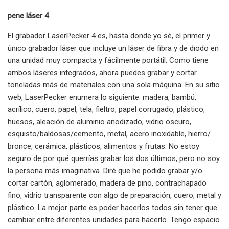
pene láser 4
El grabador LaserPecker 4 es, hasta donde yo sé, el primer y
único grabador láser que incluye un láser de fibra y de diodo en
una unidad muy compacta y fácilmente portátil. Como tiene
ambos láseres integrados, ahora puedes grabar y cortar
toneladas más de materiales con una sola máquina. En su sitio
web, LaserPecker enumera lo siguiente: madera, bambú,
acrílico, cuero, papel, tela, fieltro, papel corrugado, plástico,
huesos, aleación de aluminio anodizado, vidrio oscuro,
esquisto/baldosas/cemento, metal, acero inoxidable, hierro/
bronce, cerámica, plásticos, alimentos y frutas. No estoy
seguro de por qué querrías grabar los dos últimos, pero no soy
la persona más imaginativa. Diré que he podido grabar y/o
cortar cartón, aglomerado, madera de pino, contrachapado
fino, vidrio transparente con algo de preparación, cuero, metal y
plástico. La mejor parte es poder hacerlos todos sin tener que
cambiar entre diferentes unidades para hacerlo. Tengo espacio