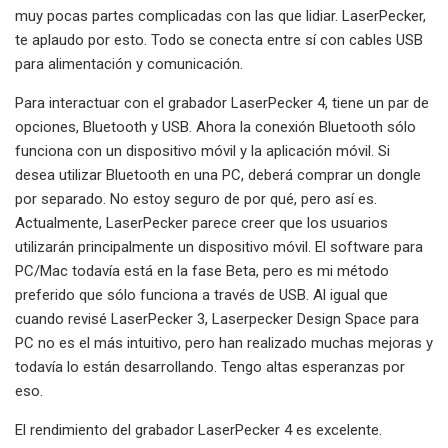
muy pocas partes complicadas con las que lidiar. LaserPecker,
te aplaudo por esto. Todo se conecta entre sí con cables USB
para alimentación y comunicación.
Para interactuar con el grabador LaserPecker 4, tiene un par de
opciones, Bluetooth y USB. Ahora la conexión Bluetooth sólo
funciona con un dispositivo móvil y la aplicación móvil. Si
desea utilizar Bluetooth en una PC, deberá comprar un dongle
por separado. No estoy seguro de por qué, pero así es.
Actualmente, LaserPecker parece creer que los usuarios
utilizarán principalmente un dispositivo móvil. El software para
PC/Mac todavía está en la fase Beta, pero es mi método
preferido que sólo funciona a través de USB. Al igual que
cuando revisé LaserPecker 3, Laserpecker Design Space para
PC no es el más intuitivo, pero han realizado muchas mejoras y
todavía lo están desarrollando. Tengo altas esperanzas por
eso.
El rendimiento del grabador LaserPecker 4 es excelente.