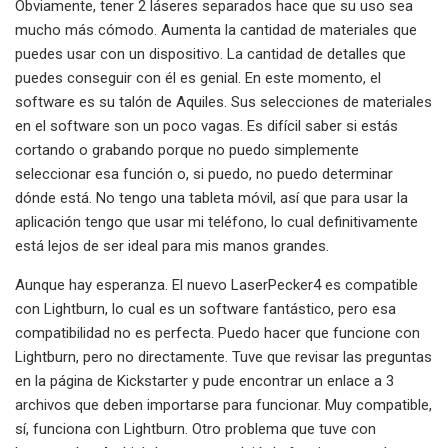
Obviamente, tener 2 láseres separados hace que su uso sea
mucho más cómodo. Aumenta la cantidad de materiales que
puedes usar con un dispositivo. La cantidad de detalles que
puedes conseguir con él es genial. En este momento, el
software es su talón de Aquiles. Sus selecciones de materiales
en el software son un poco vagas. Es difícil saber si estás
cortando o grabando porque no puedo simplemente
seleccionar esa función o, si puedo, no puedo determinar
dónde está. No tengo una tableta móvil, así que para usar la
aplicación tengo que usar mi teléfono, lo cual definitivamente
está lejos de ser ideal para mis manos grandes.
Aunque hay esperanza. El nuevo LaserPecker4 es compatible
con Lightburn, lo cual es un software fantástico, pero esa
compatibilidad no es perfecta. Puedo hacer que funcione con
Lightburn, pero no directamente. Tuve que revisar las preguntas
en la página de Kickstarter y pude encontrar un enlace a 3
archivos que deben importarse para funcionar. Muy compatible,
sí, funciona con Lightburn. Otro problema que tuve con